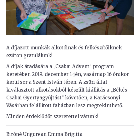
A díjazott munkák alkotóinak és felkészítőiknek
ezúton gratulálunk!
A díjak átadására a „Csabai Advent” program
keretében 2019. december 1-jén, vasárnap 16 órakor
kerül sor a Szent István téren. A zsűri által
kiválasztott alkotásokból készült kiállítás a „Békés
Csabai Gyertyagyújtást” követően, a Karácsonyi
Vásárban felállított faházban lesz megtekinthető.
Minden érdeklődőt szeretettel várunk!
Biróné Ungurean Emma Brigitta