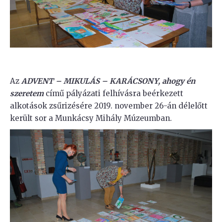
Az
ADVENT – MIKULÁS – KARÁCSONY, ahogy én
szeretem
című pályázati felhívásra beérkezett
alkotások zsűrizésére 2019. november 26-án délelőtt
került sor a Munkácsy Mihály Múzeumban.