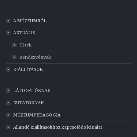
A MÚZEUMRÓL
AKTUÁLIS
Hírek
Rendezvények
KIÁLLÍTÁSOK
LÁTOGATÓKNAK
KUTATÓKNAK
MÚZEUMPEDAGÓGIA
Állandó kiállításokhoz kapcsolódó kínálat