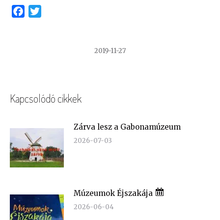
Facebook
Twitter
2019-11-27
Kapcsolódó cikkek
Zárva lesz a Gabonamúzeum
2026-07-03
Múzeumok Éjszakája
2026-06-04