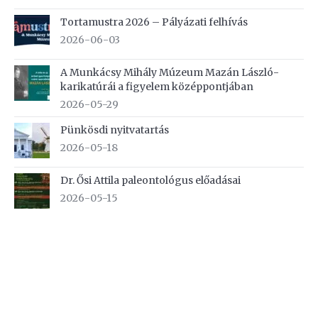
Tortamustra 2026 – Pályázati felhívás
2026-06-03
A Munkácsy Mihály Múzeum Mazán László-
karikatúrái a figyelem középpontjában
2026-05-29
Pünkösdi nyitvatartás
2026-05-18
Dr. Ősi Attila paleontológus előadásai
2026-05-15