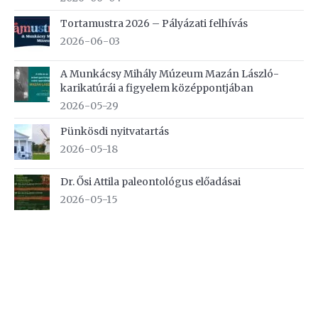
Tortamustra 2026 – Pályázati felhívás
2026-06-03
A Munkácsy Mihály Múzeum Mazán László-
karikatúrái a figyelem középpontjában
2026-05-29
Pünkösdi nyitvatartás
2026-05-18
Dr. Ősi Attila paleontológus előadásai
2026-05-15