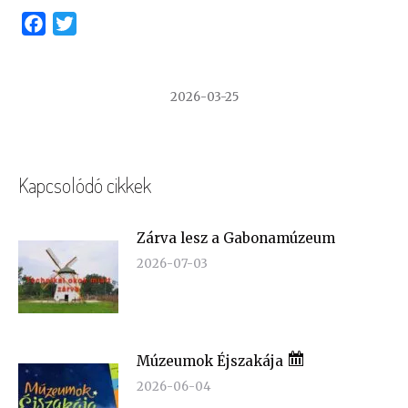
Facebook
Twitter
2026-03-25
Kapcsolódó cikkek
Zárva lesz a Gabonamúzeum
2026-07-03
Múzeumok Éjszakája
2026-06-04