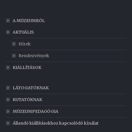
Weboldal készítés
A MÚZEUMRÓL
AKTUÁLIS
Hírek
Rendezvények
KIÁLLÍTÁSOK
LÁTOGATÓKNAK
KUTATÓKNAK
MÚZEUMPEDAGÓGIA
Állandó kiállításokhoz kapcsolódó kínálat