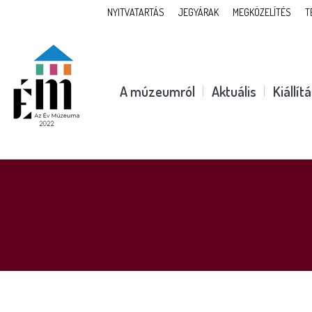
NYITVATARTÁS
JEGYÁRAK
MEGKÖZELÍTÉS
T
A múzeumról
Aktuális
Kiállít