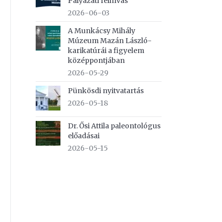
Pályázati felhívás
2026-06-03
A Munkácsy Mihály
Múzeum Mazán László-
karikatúrái a figyelem
középpontjában
2026-05-29
Pünkösdi nyitvatartás
2026-05-18
Dr. Ősi Attila paleontológus
előadásai
2026-05-15