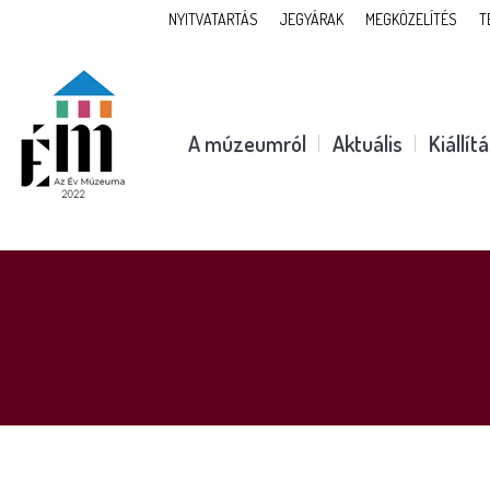
NYITVATARTÁS
JEGYÁRAK
MEGKÖZELÍTÉS
T
A múzeumról
Aktuális
Kiállít