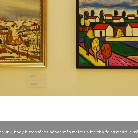
nálunk, hogy biztonságos böngészés mellett a legjobb felhasználói élm
IMPRESSZUM
ADATKEZELÉS
NYITVATARTÁS
JEGYÁRAK