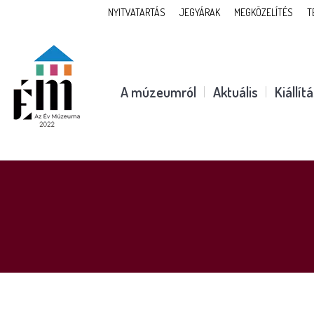
NYITVATARTÁS
JEGYÁRAK
MEGKÖZELÍTÉS
T
A múzeumról
Aktuális
Kiállít