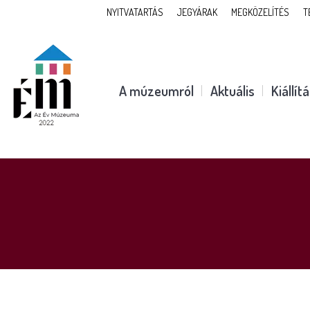
NYITVATARTÁS
JEGYÁRAK
MEGKÖZELÍTÉS
T
A múzeumról
Aktuális
Kiállít