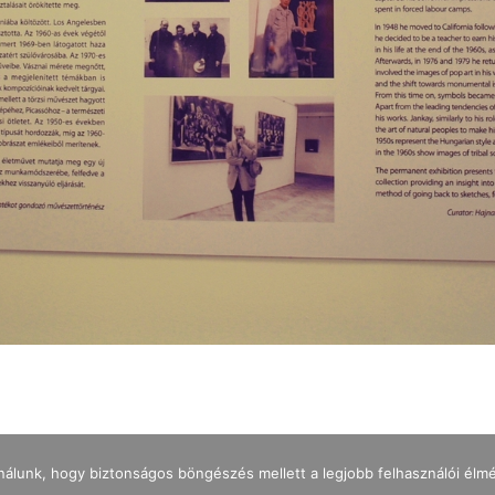
nálunk, hogy biztonságos böngészés mellett a legjobb felhasználói élm
IMPRESSZUM
ADATKEZELÉS
NYITVATARTÁS
JEGYÁRAK