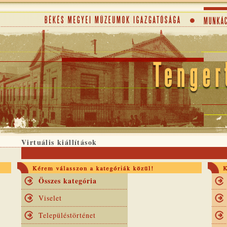
Virtuális kiállítások
Összes kategória
Viselet
Településtörténet