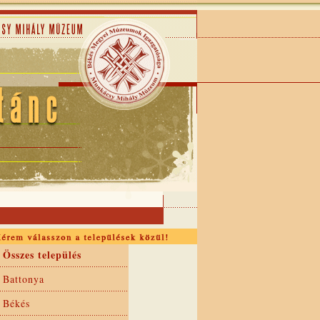
Összes település
Battonya
Békés