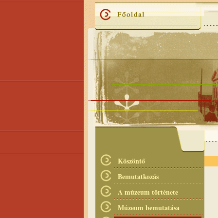
Köszöntő
Bemutatkozás
A múzeum története
Múzeum bemutatása