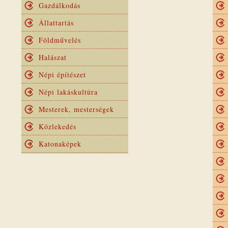
Gazdálkodás
Állattartás
Földművelés
Halászat
Népi építészet
Népi lakáskultúra
Mesterek, mesterségek
Közlekedés
Katonaképek