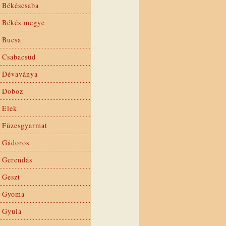
Békéscsaba
Békés megye
Bucsa
Csabacsüd
Dévaványa
Doboz
Elek
Füzesgyarmat
Gádoros
Gerendás
Geszt
Gyoma
Gyula