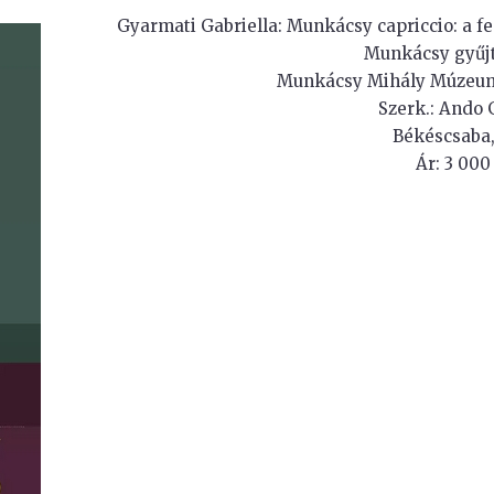
Gyarmati Gabriella: Munkácsy capriccio: a fe
Munkácsy gyűj
Munkácsy Mihály Múzeum 
Szerk.: Ando
Békéscsaba,
Ár: 3 000