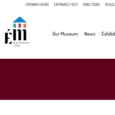
OPENING HOURS
ENTRANCE FEES
DIRECTIONS
MUSEU
Our Museum
News
Exhibi