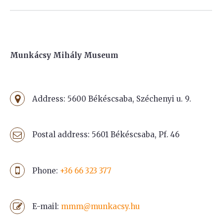
Munkácsy Mihály Museum
Address: 5600 Békéscsaba, Széchenyi u. 9.
Postal address: 5601 Békéscsaba, Pf. 46
Phone:
+36 66 323 377
E-mail:
mmm@munkacsy.hu