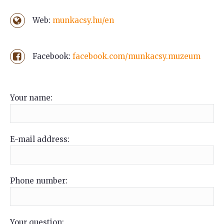
Web:
munkacsy.hu/en
Facebook:
facebook.com/munkacsy.muzeum
Your name:
E-mail address:
Phone number:
Your question: