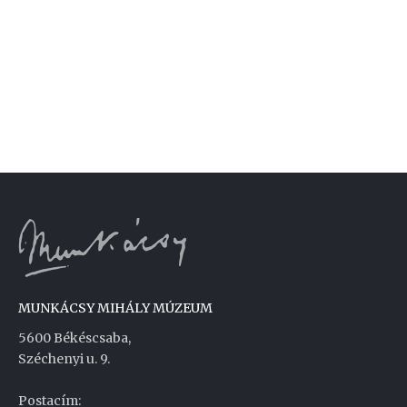
MUNKÁCSY MIHÁLY MÚZEUM
5600 Békéscsaba,
Széchenyi u. 9.
Postacím: