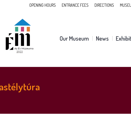
OPENING HOURS
ENTRANCE FEES
DIRECTIONS
MUSEU
Our Museum
News
Exhibi
astélytúra