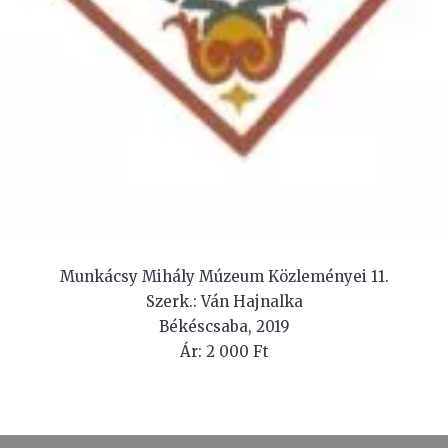
Munkácsy Mihály Múzeum Közleményei 11.
Szerk.: Ván Hajnalka
Békéscsaba, 2019
Ár: 2 000 Ft