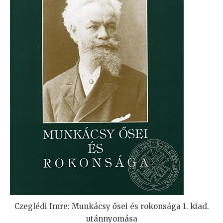
Czeglédi Imre: Munkácsy ősei és rokonsága 1. kiad.
utánnyomása