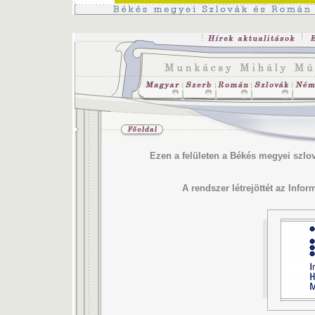
Ezen a felületen a Békés megyei szlo
A rendszer létrejöttét az Infor