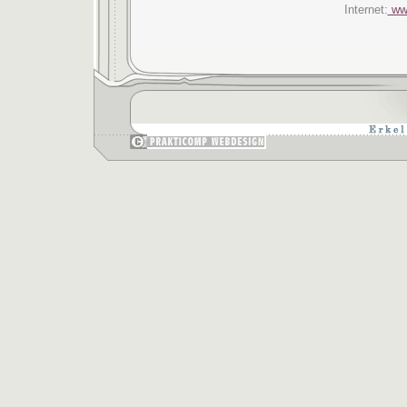
Internet:
www