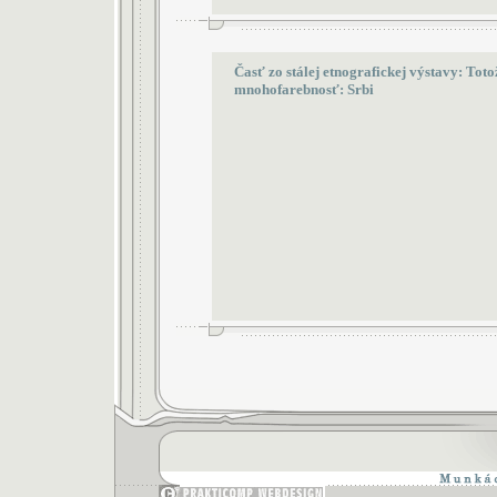
Časť zo stálej etnografickej výstavy: Toto
mnohofarebnosť: Srbi