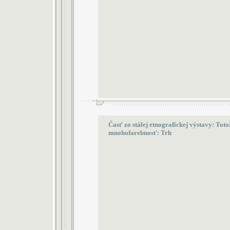
Časť zo stálej etnografickej výstavy: Toto
mnohofarebnosť: Trh