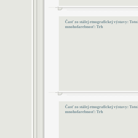
Časť zo stálej etnografickej výstavy: Toto
mnohofarebnosť: Trh
Časť zo stálej etnografickej výstavy: Toto
mnohofarebnosť: Trh