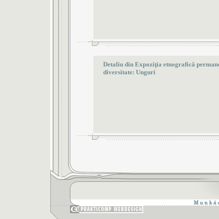
Detaliu din Expoziţia etnografică permanen
diversitate: Unguri