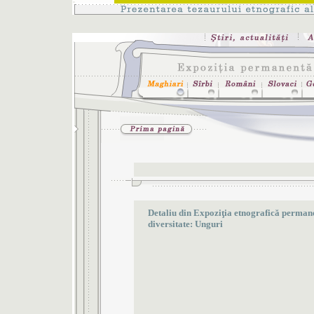
Detaliu din Expoziţia etnografică permanen
diversitate: Unguri