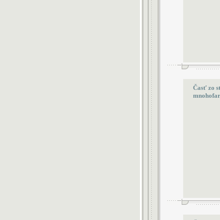
Časť zo s
mnohofar