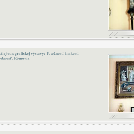
tálej etnografickej výstavy: Totožnosť, inakosť,
ebnosť: Rómovia