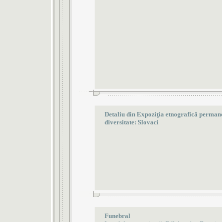
Detaliu din Expoziţia etnografică permanen
diversitate: Slovaci
Funebral