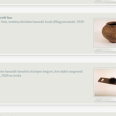
roló kas
 font, terménytárolásra használt kosár (Magyarcsanád, 1930-
sre használt faeszköz középen hegyes, kör alakú szegsorral
, 1920-as évek)