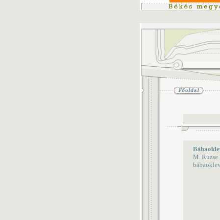
Bábaokle
M. Ruzse 
bábaoklev