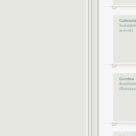
Gabonatá
Szalmából
as évek)
Gereben
Rostfésülé
(Battonya