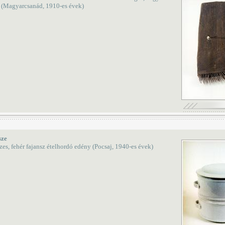
l (Magyarcsanád, 1910-es évek)
ze
es, fehér fajansz ételhordó edény (Pocsaj, 1940-es évek)