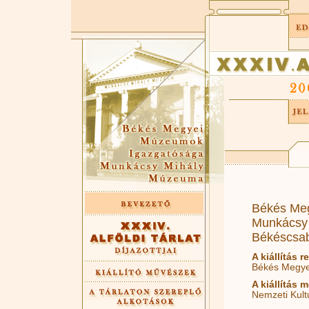
Békés Me
Munkácsy
Békéscsab
A kiállítás 
Békés Megye
A kiállítás
Nemzeti Kult